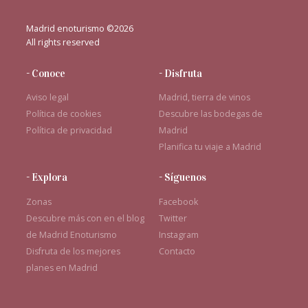
Madrid enoturismo ©2026
All rights reserved
- Conoce
- Disfruta
Aviso legal
Madrid, tierra de vinos
Política de cookies
Descubre las bodegas de
Política de privacidad
Madrid
Planifica tu viaje a Madrid
- Explora
- Síguenos
Zonas
Facebook
Descubre más con en el blog
Twitter
de Madrid Enoturismo
Instagram
Disfruta de los mejores
Contacto
planes en Madrid