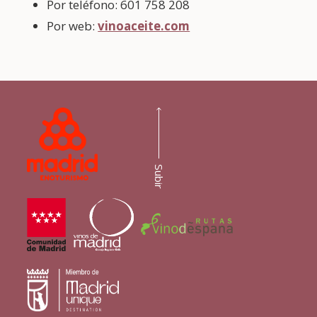
Por teléfono: 601 758 208
Por web:
vinoaceite.com
Subir