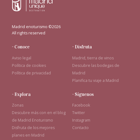
Madrid enoturismo ©2026
All rights reserved
- Conoce
- Disfruta
Aviso legal
Madrid, tierra de vinos
Política de cookies
Descubre las bodegas de
Política de privacidad
Madrid
Planifica tu viaje a Madrid
- Explora
- Síguenos
Zonas
Facebook
Descubre más con en el blog
Twitter
de Madrid Enoturismo
Instagram
Disfruta de los mejores
Contacto
planes en Madrid