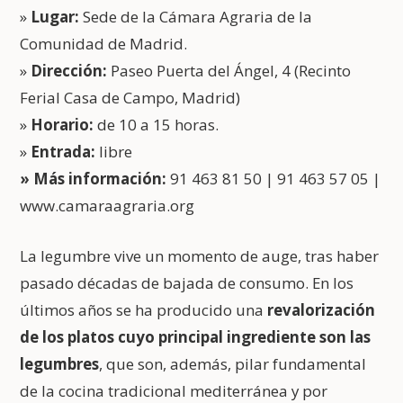
»
Lugar:
Sede de la Cámara Agraria de la
Comunidad de Madrid.
»
Dirección:
Paseo Puerta del Ángel, 4 (Recinto
Ferial Casa de Campo, Madrid)
»
Horario:
de 10 a 15 horas.
»
Entrada:
libre
» Más información:
91 463 81 50 | 91 463 57 05 |
www.camaraagraria.org
La legumbre vive un momento de auge, tras haber
pasado décadas de bajada de consumo. En los
últimos años se ha producido una
revalorización
de los platos cuyo principal ingrediente son las
legumbres
, que son, además, pilar fundamental
de la cocina tradicional mediterránea y por