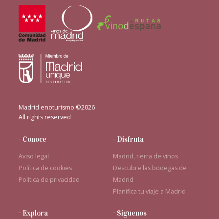
Madrid enoturismo ©2026
All rights reserved
- Conoce
- Disfruta
Aviso legal
Madrid, tierra de vinos
Política de cookies
Descubre las bodegas de
Política de privacidad
Madrid
Planifica tu viaje a Madrid
- Explora
- Síguenos