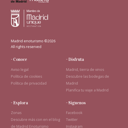
Madrid enoturismo ©2026
All rights reserved
- Conoce
- Disfruta
Aviso legal
Madrid, tierra de vinos
Política de cookies
Descubre las bodegas de
Política de privacidad
Madrid
Planifica tu viaje a Madrid
- Explora
- Síguenos
Zonas
Facebook
Descubre más con en el blog
Twitter
de Madrid Enoturismo
Instagram