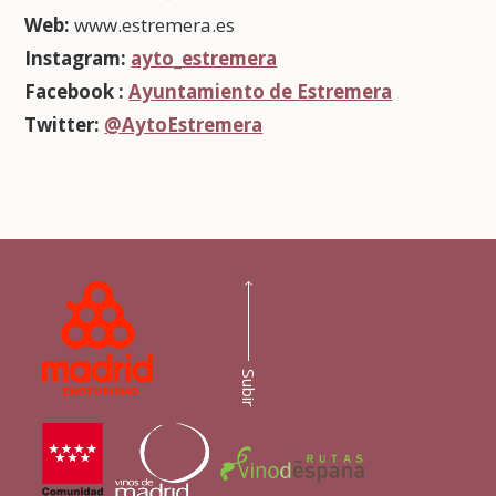
Web:
www.estremera.es
Instagram:
ayto_estremera
Facebook :
Ayuntamiento de Estremera
Twitter:
@AytoEstremera
Subir