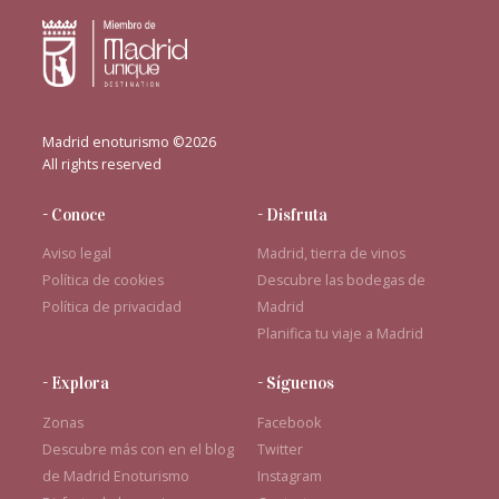
Madrid enoturismo ©2026
All rights reserved
- Conoce
- Disfruta
Aviso legal
Madrid, tierra de vinos
Política de cookies
Descubre las bodegas de
Política de privacidad
Madrid
Planifica tu viaje a Madrid
- Explora
- Síguenos
Zonas
Facebook
Descubre más con en el blog
Twitter
de Madrid Enoturismo
Instagram