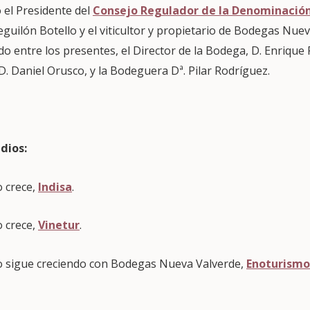
 el Presidente del
Consejo Regulador de la Denominación
guilón Botello y el viticultor y propietario de Bodegas Nue
o entre los presentes, el Director de la Bodega, D. Enrique
. Daniel Orusco, y la Bodeguera Dª. Pilar Rodríguez.
dios:
o crece,
Indisa
.
o crece,
Vinetur
.
o sigue creciendo con Bodegas Nueva Valverde,
Enoturismo