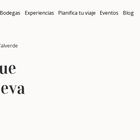
Bodegas
Experiencias
Planifica tu viaje
Eventos
Blog
alverde
gue
ueva