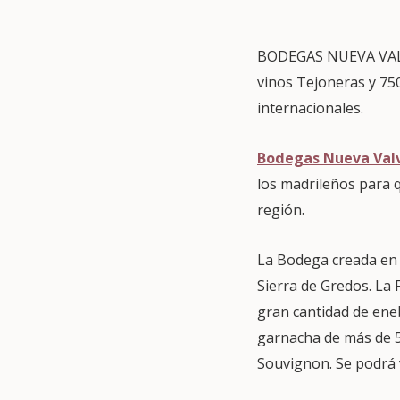
BODEGAS NUEVA VALVE
vinos Tejoneras y 75
internacionales.
Bodegas Nueva Val
los madrileños para q
región.
La Bodega creada en el
Sierra de Gredos. La
gran cantidad de eneb
garnacha de más de 50
Souvignon. Se podrá v