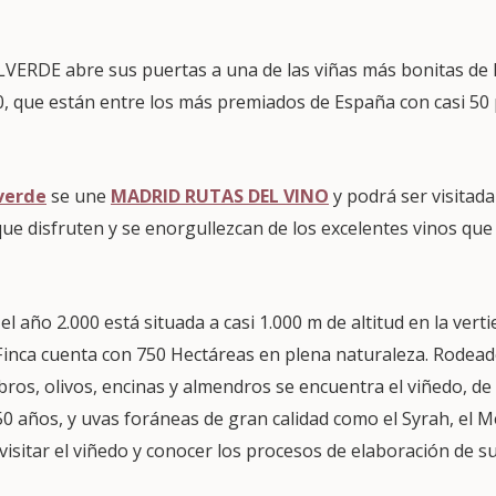
RDE abre sus puertas a una de las viñas más bonitas de M
0, que están entre los más premiados de España con casi 50
verde
se une
MADRID RUTAS DEL VINO
y podrá ser visitad
ue disfruten y se enorgullezcan de los excelentes vinos que
 año 2.000 está situada a casi 1.000 m de altitud en la verti
 Finca cuenta con 750 Hectáreas en plena naturaleza. Rodea
ros, olivos, encinas y almendros se encuentra el viñedo, de 
 años, y uvas foráneas de gran calidad como el Syrah, el Me
isitar el viñedo y conocer los procesos de elaboración de su