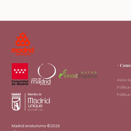
- Cono
Aviso l
Política
Política
Madrid enoturismo ©2026