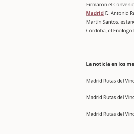
Firmaron el Convenio
Madrid
D. Antonio Re
Martín Santos, estand
Córdoba, el Enólogo D
La noticia en los me
Madrid Rutas del Vin
Madrid Rutas del Vin
Madrid Rutas del Vin