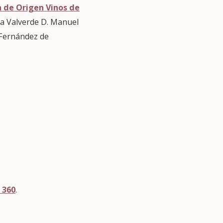
 de Origen Vinos de
va Valverde D. Manuel
 Fernández de
 360
.