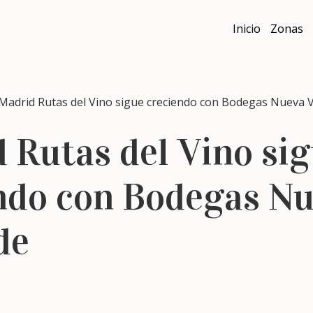
Inicio
Zonas
drid Rutas del Vino sigue creciendo con Bodegas Nueva V
 Rutas del Vino si
ndo con Bodegas N
de