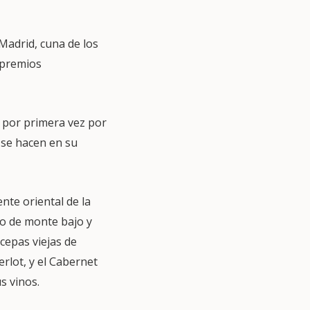
adrid, cuna de los
 premios
a por primera vez por
 se hacen en su
ente oriental de la
do de monte bajo y
cepas viejas de
rlot, y el Cabernet
s vinos.