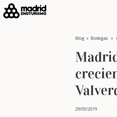
Blog
»
Bodegas
» Ma
Madrid
crecie
Valver
29/05/2019