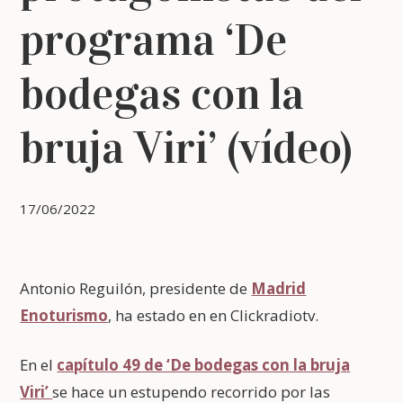
programa ‘De
bodegas con la
bruja Viri’ (vídeo)
17/06/2022
Antonio Reguilón, presidente de
Madrid
Enoturismo
, ha estado en en Clickradiotv.
En el
capítulo 49 de ‘De bodegas con la bruja
Viri’
se hace un estupendo recorrido por las