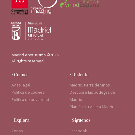
Madrid enoturismo ©2026
All rights reserved
- Conoce
- Disfruta
Aviso legal
Madrid, tierra de vinos
Política de cookies
Descubre las bodegas de
Política de privacidad
Madrid
Planifica tu viaje a Madrid
- Explora
- Síguenos
Zonas
Facebook