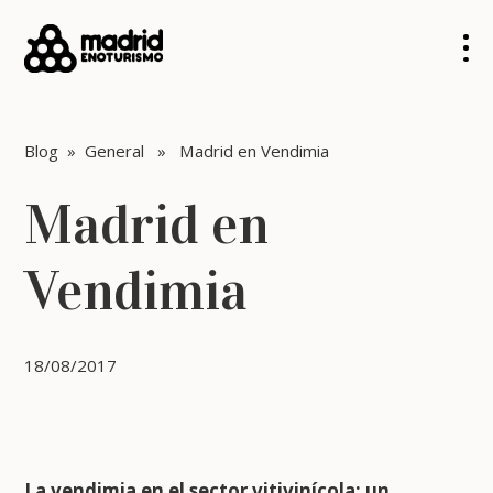
Blog
»
General
» Madrid en Vendimia
Madrid en
Vendimia
18/08/2017
La vendimia en el sector vitivinícola: un