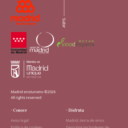
Subir
Madrid enoturismo ©2026
All rights reserved
- Conoce
- Disfruta
Aviso legal
Madrid, tierra de vinos
Política de cookies
Descubre las bodegas de