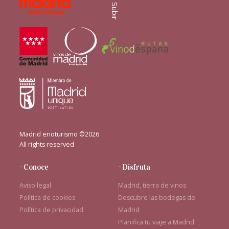
Subir
Madrid enoturismo ©2026
All rights reserved
- Conoce
- Disfruta
Aviso legal
Madrid, tierra de vinos
Política de cookies
Descubre las bodegas de
Política de privacidad
Madrid
Planifica tu viaje a Madrid