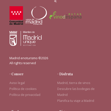
Madrid enoturismo ©2026
All rights reserved
- Conoce
- Disfruta
Aviso legal
Madrid, tierra de vinos
Política de cookies
Descubre las bodegas de
Política de privacidad
Madrid
Planifica tu viaje a Madrid