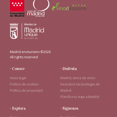
Madrid enoturismo ©2026
All rights reserved
- Conoce
- Disfruta
Aviso legal
Madrid, tierra de vinos
Política de cookies
Descubre las bodegas de
Política de privacidad
Madrid
Planifica tu viaje a Madrid
- Explora
- Síguenos