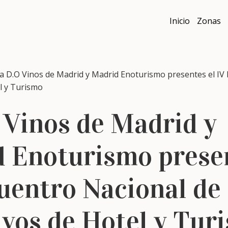
Inicio
Zonas
D.O Vinos de Madrid y Madrid Enoturismo presentes el IV
el y Turismo
 Vinos de Madrid y
 Enoturismo presen
uentro Nacional de
ivos de Hotel y Tur