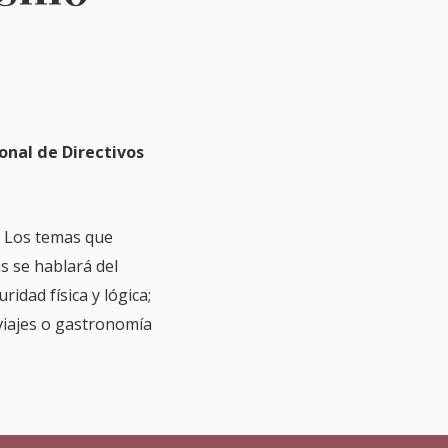
onal de Directivos
. Los temas que
s se hablará del
idad física y lógica;
 viajes o gastronomía