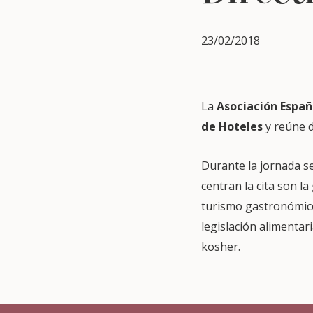
23/02/2018
La
Asociación Españ
de Hoteles
y reúne d
Durante la jornada se
centran la cita son la
turismo gastronómico 
legislación alimentar
kosher.