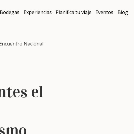
Bodegas
Experiencias
Planifica tu viaje
Eventos
Blog
 Encuentro Nacional
tes el
ismo