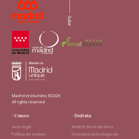
Subir
Madrid enoturismo ©2026
All rights reserved
- Conoce
- Disfruta
Aviso legal
Madrid, tierra de vinos
Política de cookies
Descubre las bodegas de