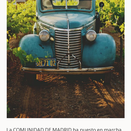
La COMUNIDAD DE MADRID ha puesto en marcha