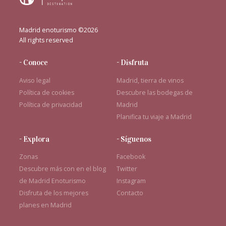
Madrid enoturismo ©2026
All rights reserved
- Conoce
- Disfruta
Aviso legal
Madrid, tierra de vinos
Política de cookies
Descubre las bodegas de
Política de privacidad
Madrid
Planifica tu viaje a Madrid
- Explora
- Síguenos
Zonas
Facebook
Descubre más con en el blog
Twitter
de Madrid Enoturismo
Instagram
Disfruta de los mejores
Contacto
planes en Madrid