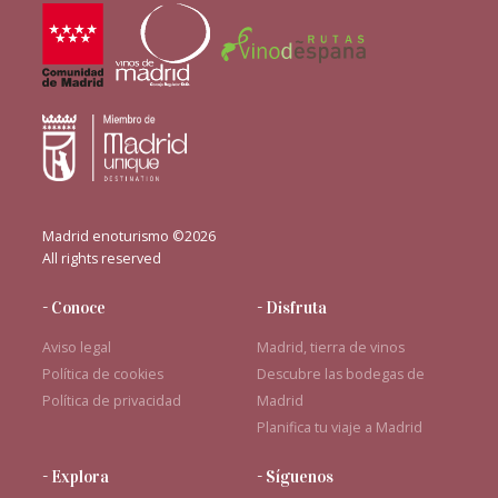
Madrid enoturismo ©2026
All rights reserved
- Conoce
- Disfruta
Aviso legal
Madrid, tierra de vinos
Política de cookies
Descubre las bodegas de
Política de privacidad
Madrid
Planifica tu viaje a Madrid
- Explora
- Síguenos