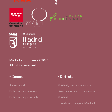
Subir
Madrid enoturismo ©2026
All rights reserved
- Conoce
- Disfruta
Aviso legal
Madrid, tierra de vinos
Política de cookies
Descubre las bodegas de
Política de privacidad
Madrid
Planifica tu viaje a Madrid