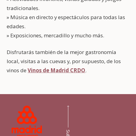
tradicionales.
» Música en directo y espectáculos para todas las
edades.
» Exposiciones, mercadillo y mucho más.
Disfrutarás también de la mejor gastronomía
local, visitas a las cuevas y, por supuesto, de los
vinos de
Vinos de Madrid CRDO
.
Subir