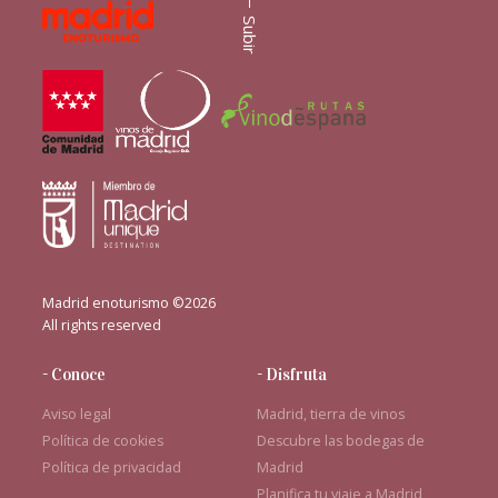
Subir
Madrid enoturismo ©2026
All rights reserved
- Conoce
- Disfruta
Aviso legal
Madrid, tierra de vinos
Política de cookies
Descubre las bodegas de
Política de privacidad
Madrid
Planifica tu viaje a Madrid