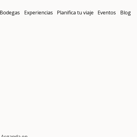
Bodegas
Experiencias
Planifica tu viaje
Eventos
Blog
e Arganda en