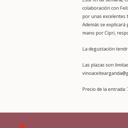
colaboración con Fe
por unas excelentes t
Además se explicará p
mano por Cipri, respo
La degustación tendr
Las plazas son limita
vinoaceitearganda@gm
Precio de la entrada: 