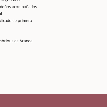
gandeños acompañados
l.
xplicado de primera
mbrinus de Aranda.