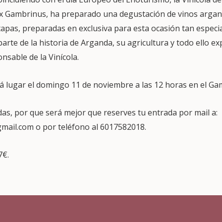
lix Gambrinus, ha preparado una degustación de vinos ar
apas, preparadas en exclusiva para esta ocasión tan especia
arte de la historia de Arganda, su agricultura y todo ello e
nsable de la Vinícola.
á lugar el domingo 11 de noviembre a las 12 horas en el Ga
das, por que será mejor que reserves tu entrada por mail a:
ail.com o por teléfono al 6017582018.
7€.