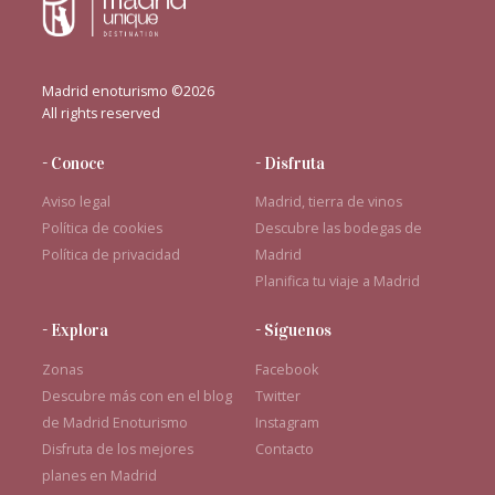
Madrid enoturismo ©2026
All rights reserved
- Conoce
- Disfruta
Aviso legal
Madrid, tierra de vinos
Política de cookies
Descubre las bodegas de
Política de privacidad
Madrid
Planifica tu viaje a Madrid
- Explora
- Síguenos
Zonas
Facebook
Descubre más con en el blog
Twitter
de Madrid Enoturismo
Instagram
Disfruta de los mejores
Contacto
planes en Madrid