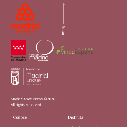
Subir
Madrid enoturismo ©2026
All rights reserved
- Conoce
- Disfruta