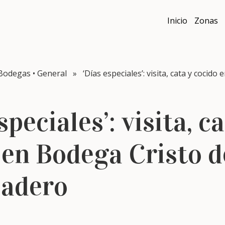
Inicio
Zonas
Bodegas
•
General
» ‘Días especiales’: visita, cata y cocido 
speciales’: visita, c
 en Bodega Cristo d
ladero