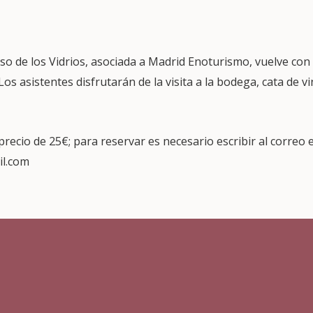
so de los Vidrios, asociada a Madrid Enoturismo, vuelve con
 Los asistentes disfrutarán de la visita a la bodega, cata de 
 precio de 25€; para reservar es necesario escribir al correo 
l.com