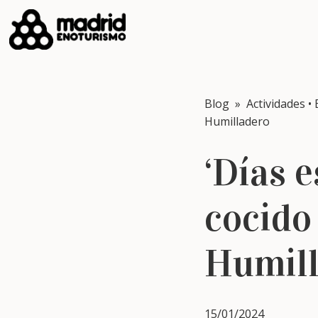
Blog
»
Actividades
•
Humilladero
‘Días e
cocido
Humil
15/01/2024