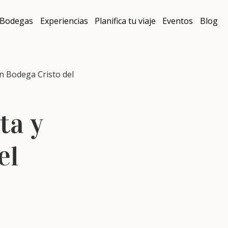
Bodegas
Experiencias
Planifica tu viaje
Eventos
Blog
en Bodega Cristo del
ata y
el