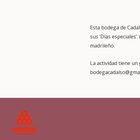
Esta bodega de Cadal
sus ‘Días especiales’.
madrileño.
La actividad tiene un
bodegacadalso@gmai