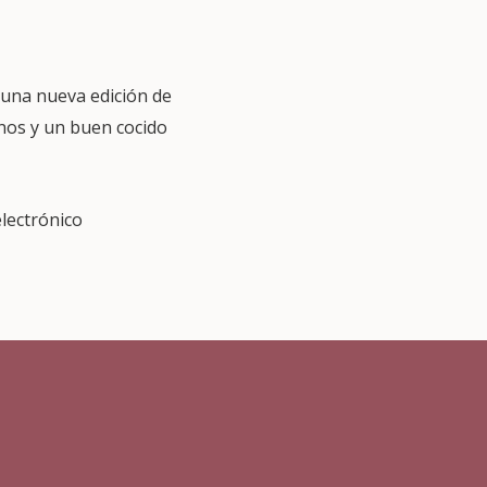
 una nueva edición de
vinos y un buen cocido
electrónico