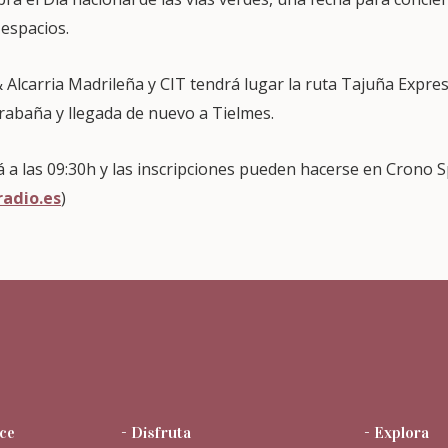
 espacios.
 Alcarria Madrileña y CIT tendrá lugar la ruta Tajuña Expres
rabaña y llegada de nuevo a Tielmes.
á a las 09:30h y las inscripciones pueden hacerse en Crono 
radio.es
)
ce
- Disfruta
- Explora