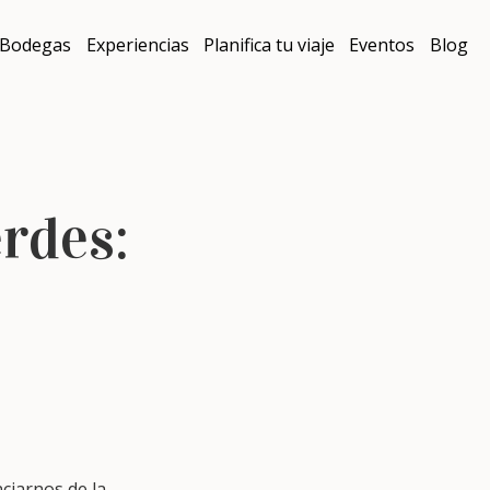
Bodegas
Experiencias
Planifica tu viaje
Eventos
Blog
erdes:
nciarnos de la