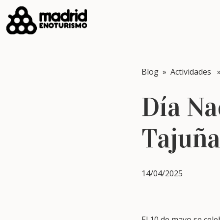
Blog
»
Actividades
» 
Día Nac
Tajuña
14/04/2025
El 10 de mayo se cele