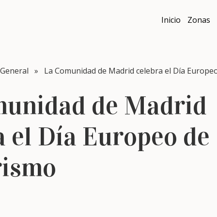
Inicio
Zonas
General
» La Comunidad de Madrid celebra el Día Europe
munidad de Madrid
a el Día Europeo de
rismo