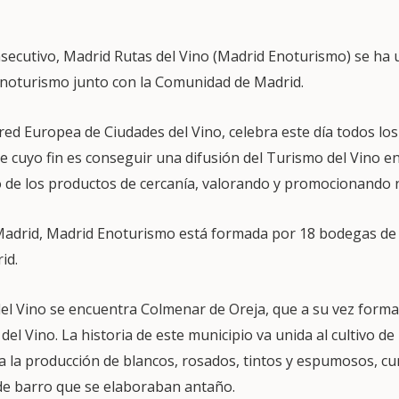
ecutivo, Madrid Rutas del Vino (Madrid Enoturismo) se ha u
Enoturismo junto con la Comunidad de Madrid.
red Europea de Ciudades del Vino, celebra este día todos lo
cuyo fin es conseguir una difusión del Turismo del Vino e
 de los productos de cercanía, valorando y promocionando n
Madrid, Madrid Enoturismo está formada por 18 bodegas de
id.
del Vino se encuentra Colmenar de Oreja, que a su vez forma
el Vino. La historia de este municipio va unida al cultivo de 
 a la producción de blancos, rosados, tintos y espumosos, c
 de barro que se elaboraban antaño.