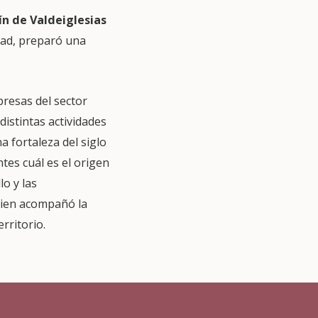
n de Valdeiglesias
idad, preparó una
resas del sector
 distintas actividades
a fortaleza del siglo
ntes cuál es el origen
lo y las
quien acompañó la
rritorio.