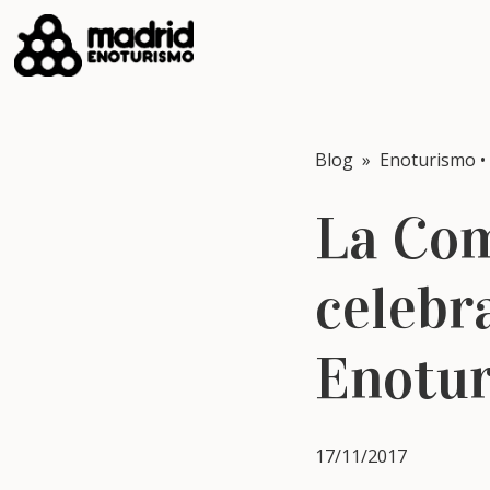
Blog
»
Enoturismo
•
La Co
celebr
Enotu
17/11/2017