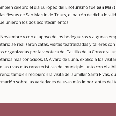
ambién celebró el día Europeo del Enoturismo fue
San Martí
las fiestas de San Martín de Tours, el patrón de dicha local
que unieron los dos acontecimientos.
 Noviembre y con el apoyo de los bodegueros y algunas emp
tario se realizaron catas, visitas teatralizadas y talleres con
 organizadas por la vinoteca del Castillo de la Coracera, un
tarios más conocidos, D. Álvaro de Luna, explicó a los visita
 las uvas más características del municipio junto con el albil
rreno; también recibieron la visita del sumiller Santi Rivas, 
rmación sobre las variedades de uvas más importantes del te