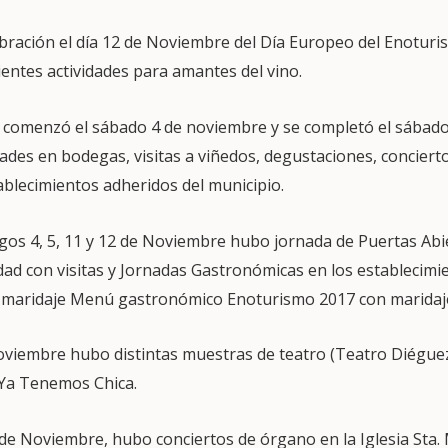
ebración el día 12 de Noviembre del Día Europeo del Enotur
uientes actividades para amantes del vino.
 comenzó el sábado 4 de noviembre y se completó el sábad
dades en bodegas, visitas a viñedos, degustaciones, concier
ablecimientos adheridos del municipio.
os 4, 5, 11 y 12 de Noviembre hubo jornada de Puertas Abi
idad con visitas y Jornadas Gastronómicas en los establecim
n maridaje Menú gastronómico Enoturismo 2017 con maridaj
Noviembre hubo distintas muestras de teatro (Teatro Diéguez
 Ya Tenemos Chica.
 de Noviembre, hubo conciertos de órgano en la Iglesia Sta.