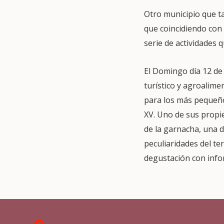
Otro municipio que t
que coincidiendo con 
serie de actividades 
El Domingo día 12 de
turístico y agroalimen
para los más pequeños
XV. Uno de sus propie
de la garnacha, una de
peculiaridades del te
degustación con info