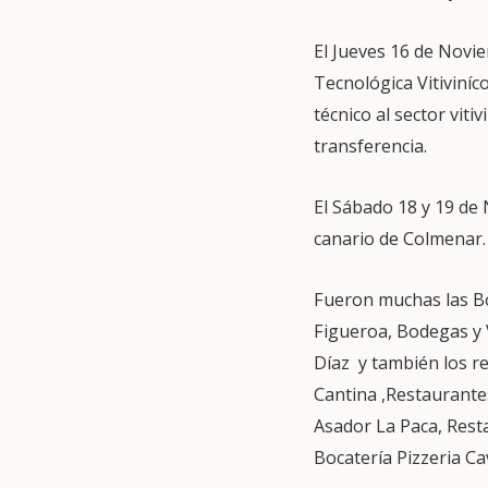
El Jueves 16 de Novi
Tecnológica Vitiviníc
técnico al sector viti
transferencia.
El Sábado 18 y 19 de
canario de Colmenar.
Fueron muchas las Bo
Figueroa, Bodegas y 
Díaz y también los r
Cantina ,Restaurantes
Asador La Paca, Rest
Bocatería Pizzeria C