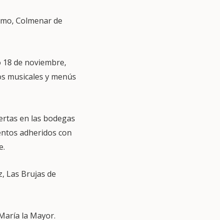
ismo, Colmenar de
o 18 de noviembre,
tos musicales y menús
ertas en las bodegas
ientos adheridos con
e.
, Las Brujas de
 María la Mayor.