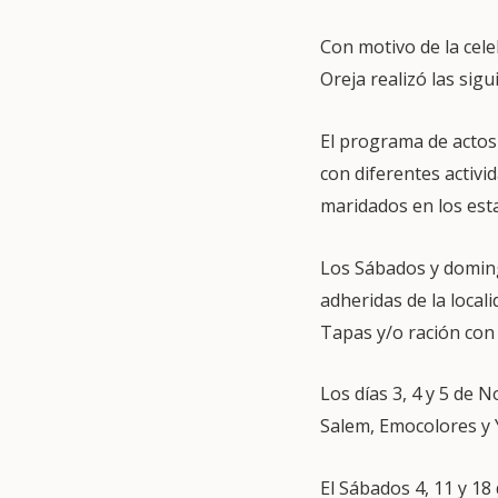
Con motivo de la cel
Oreja realizó las sig
El programa de actos
con diferentes activi
maridados en los est
Los Sábados y doming
adheridas de la local
Tapas y/o ración co
Los días 3, 4 y 5 de 
Salem, Emocolores y
El Sábados 4, 11 y 18