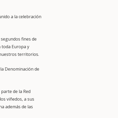
nido a la celebración
s segundos fines de
n toda Europa y
uestros territorios.
 la Denominación de
 parte de la Red
los viñedos, a sus
una además de las