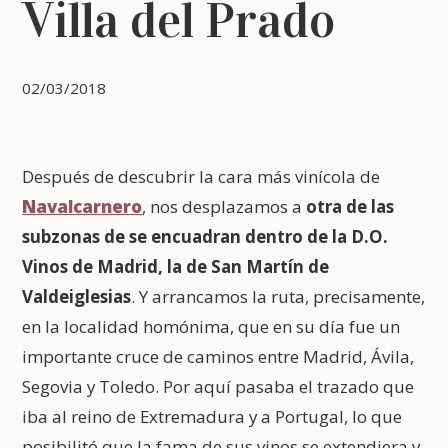
Villa del Prado
02/03/2018
Después de descubrir la cara más vinícola de
Navalcarnero
, nos desplazamos a
otra de las
subzonas de se encuadran dentro de la D.O.
Vinos de Madrid, la de San Martín de
Valdeiglesias
. Y arrancamos la ruta, precisamente,
en la localidad homónima, que en su día fue un
importante cruce de caminos entre Madrid, Ávila,
Segovia y Toledo. Por aquí pasaba el trazado que
iba al reino de Extremadura y a Portugal, lo que
posibilitó que la fama de sus vinos se extendiera y