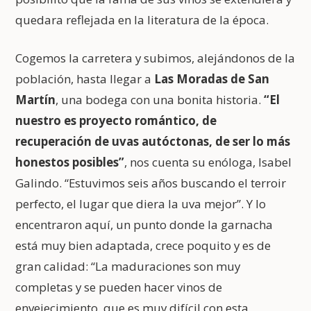
quedara reflejada en la literatura de la época.
Cogemos la carretera y subimos, alejándonos de la
población, hasta llegar a
Las Moradas de San
Martín
, una bodega con una bonita historia.
“El
nuestro es proyecto romántico, de
recuperación de uvas autóctonas, de ser lo más
honestos posibles”
, nos cuenta su enóloga, Isabel
Galindo. “Estuvimos seis años buscando el terroir
perfecto, el lugar que diera la uva mejor”. Y lo
encentraron aquí, un punto donde la garnacha
está muy bien adaptada, crece poquito y es de
gran calidad: “La maduraciones son muy
completas y se pueden hacer vinos de
envejecimiento, que es muy difícil con esta