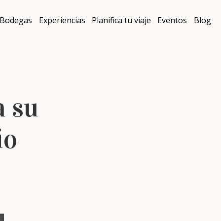
Bodegas
Experiencias
Planifica tu viaje
Eventos
Blog
a su
io