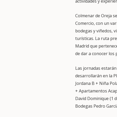
actividades y experie
Colmenar de Oreja se 
Comercio, con un var
bodegas y viñedos, vi
turísticas. La ruta p
Madrid que pertenece
de dar a conocer los 
Las jornadas estarán
desarrollarán en la P
Jordana B + Niña Pol
+ Apartamentos Acapu
David Dominique (1 d
Bodegas Pedro García