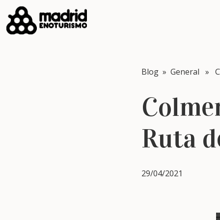
Blog
»
General
» Col
Colmen
Ruta d
29/04/2021