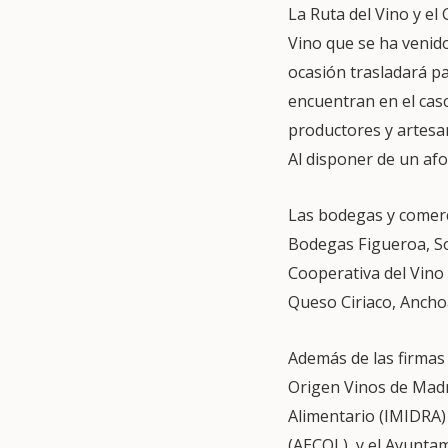
La Ruta del Vino y el
Vino que se ha venido
ocasión trasladará p
encuentran en el casc
productores y artesan
Al disponer de un afo
Las bodegas y comerci
Bodegas Figueroa, So
Cooperativa del Vino
Queso Ciriaco, Ancho
Además de las firmas
Origen Vinos de Madri
Alimentario (IMIDRA)
(AECOL), y el Ayunta