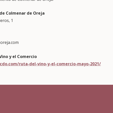
 de Colmenar de Oreja
leros, 1
oreja.com
Vino y el Comercio
ocdo.com/ruta-del-vino-y-el-comercio-mayo-2021/