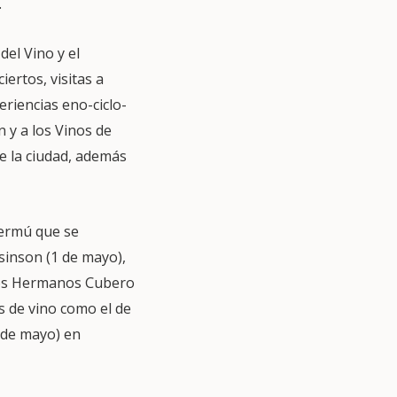
.
el Vino y el
ertos, visitas a
eriencias eno-ciclo-
 y a los Vinos de
e la ciudad, además
Vermú que se
sinson (1 de mayo),
 Los Hermanos Cubero
 de vino como el de
 de mayo) en