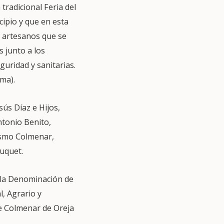
tradicional Feria del
cipio y que en esta
s artesanos que se
s junto a los
guridad y sanitarias.
ma).
ús Díaz e Hijos,
tonio Benito,
ismo Colmenar,
uquet.
 la Denominación de
l, Agrario y
e Colmenar de Oreja