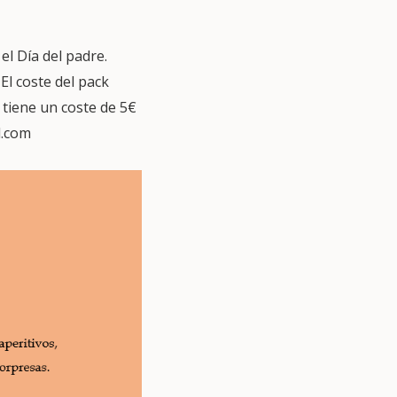
l Día del padre.
El coste del pack
 tiene un coste de 5€
l.com