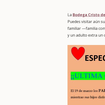
La
Bodega Cristo de
Puedes visitar aún sus
familiar —familia co
y un adulto extra un