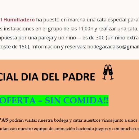
l Humilladero
ha puesto en marcha una cata especial para e
 instalaciones en el grupo de las 11:00h y realizar una cata. 
mpuesta por una pareja y un niño— es de 30€ (un niño extra
 coste de 15€). Información y reservas: bodegacadalso@gmai