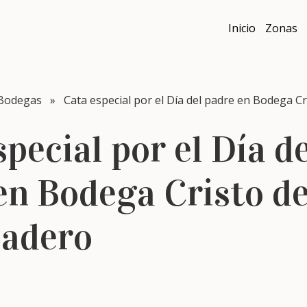
Inicio
Zonas
Bodegas
» Cata especial por el Día del padre en Bodega Cr
pecial por el Día d
en Bodega Cristo de
ladero