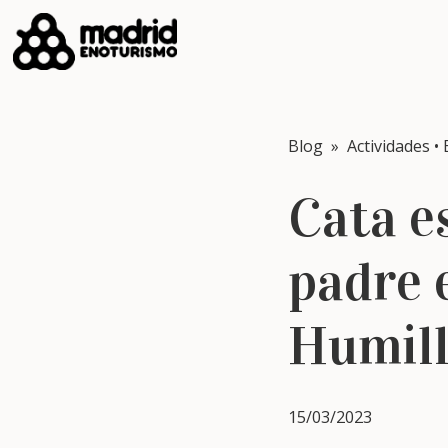
Blog
»
Actividades
•
Cata es
padre 
Humil
15/03/2023