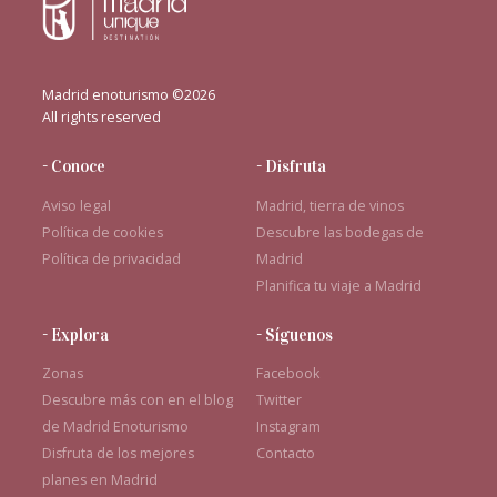
Madrid enoturismo ©2026
All rights reserved
- Conoce
- Disfruta
Aviso legal
Madrid, tierra de vinos
Política de cookies
Descubre las bodegas de
Política de privacidad
Madrid
Planifica tu viaje a Madrid
- Explora
- Síguenos
Zonas
Facebook
Descubre más con en el blog
Twitter
de Madrid Enoturismo
Instagram
Disfruta de los mejores
Contacto
planes en Madrid