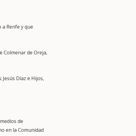
o a Renfe y que
 de Colmenar de Oreja,
 Jesús Díaz e Hijos,
 medios de
smo en la Comunidad