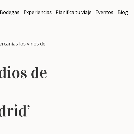
Bodegas
Experiencias
Planifica tu viaje
Eventos
Blog
rcanías los vinos de
dios de
drid’