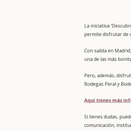
La iniciativa ‘Descub
permite disfrutar de
Con salida en Madrid,
una de las más bonit
Pero, además, disfrut
Bodegas Peral y Bode
Aquí tienes más in
Si tienes dudas, pued
comunicación, instit