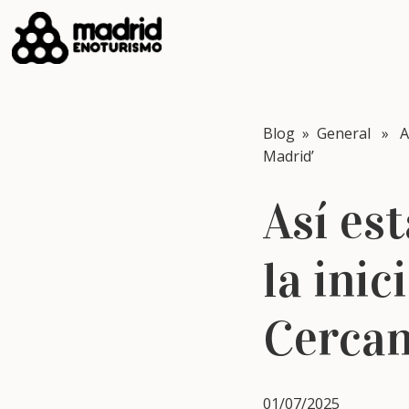
Blog
»
General
» Así
Madrid’
Así es
la ini
Cercan
01/07/2025