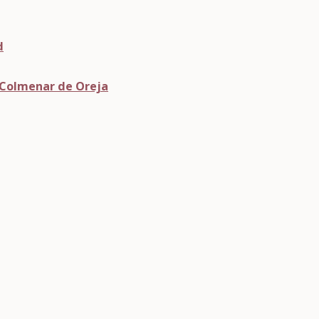
d
Colmenar de Oreja