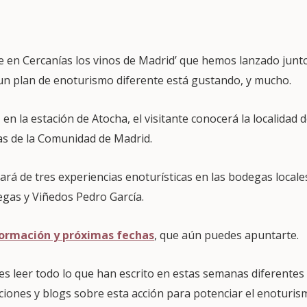
re en Cercanías los vinos de Madrid’ que hemos lanzado junt
 un plan de enoturismo diferente está gustando, y mucho.
 en la estación de Atocha, el visitante conocerá la localidad
as de la Comunidad de Madrid.
ará de tres experiencias enoturísticas en las bodegas locales
gas y Viñedos Pedro García.
formación y próximas fechas
, que aún puedes apuntarte.
es leer todo lo que han escrito en estas semanas diferentes
uciones y blogs sobre esta acción para potenciar el enoturi