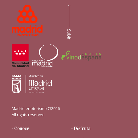
Subir
Madrid enoturismo ©2026
All rights reserved
- Conoce
- Disfruta