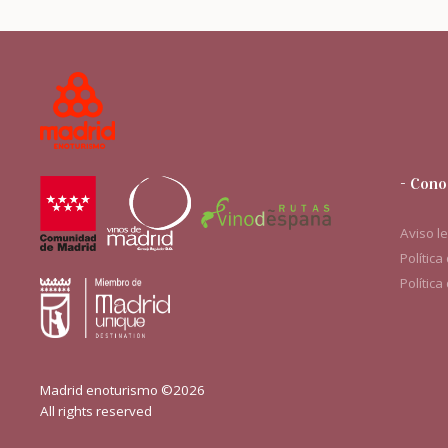
- Cono
Aviso l
Política
Política
Madrid enoturismo ©2026
All rights reserved