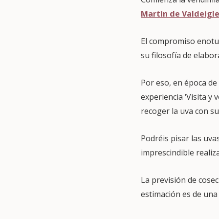
Martín de Valdeigle
El compromiso enoturí
su filosofía de elabor
Por eso, en época d
experiencia ‘Visita y 
recoger la uva con su
Podréis pisar las uvas
imprescindible realiz
La previsión de cose
estimación es de una 