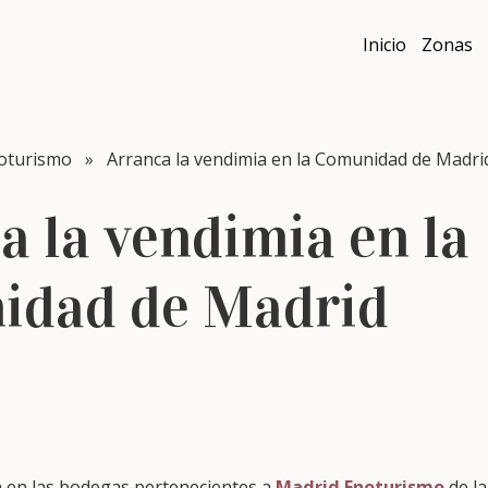
Inicio
Zonas
oturismo
» Arranca la vendimia en la Comunidad de Madri
a la vendimia en la
idad de Madrid
 en las bodegas pertenecientes a
Madrid Enoturismo
de l