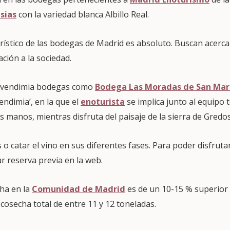
sias
con la variedad blanca Albillo Real.
stico de las bodegas de Madrid es absoluto. Buscan acercar 
ación a la sociedad.
e vendimia bodegas como
Bodega Las Moradas de San Mar
vendimia’, en la que el
enoturista
se implica junto al equipo t
s manos, mientras disfruta del paisaje de la sierra de Gredos
 o catar el vino en sus diferentes fases. Para poder disfrutar
ar reserva previa en la web.
cha en la
Comunidad de Madrid
es de un 10-15 % superior a
cosecha total de entre 11 y 12 toneladas.