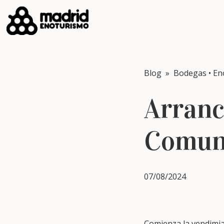
Blog
»
Bodegas
•
En
Arranc
Comun
07/08/2024
Comienza la vendimia