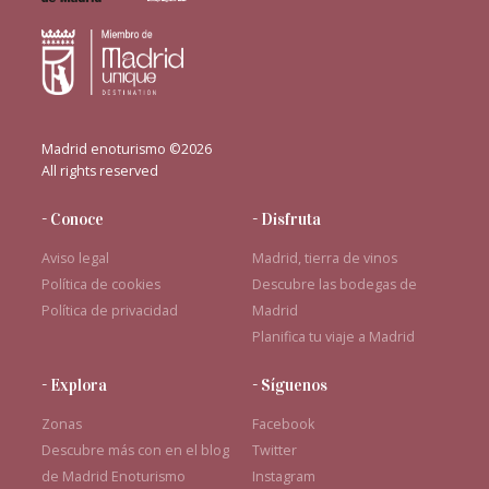
Madrid enoturismo ©2026
All rights reserved
- Conoce
- Disfruta
Aviso legal
Madrid, tierra de vinos
Política de cookies
Descubre las bodegas de
Política de privacidad
Madrid
Planifica tu viaje a Madrid
- Explora
- Síguenos
Zonas
Facebook
Descubre más con en el blog
Twitter
de Madrid Enoturismo
Instagram